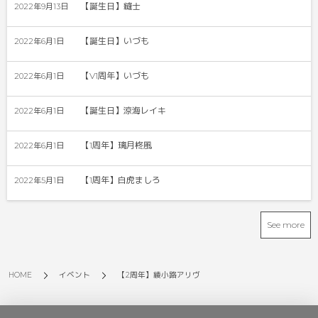
【誕生日】縫士
2022年9月13日
【誕生日】いづも
2022年6月1日
【V1周年】いづも
2022年6月1日
【誕生日】涼海レイキ
2022年6月1日
【1周年】璃月柊風
2022年6月1日
【1周年】白虎ましろ
2022年5月1日
See more
HOME
イベント
【2周年】綾小路アリヴ