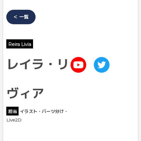
＜ 一覧
Reira Livia
レイラ・リ
ヴィア
担当
イラスト・パーツ分け
・
Live2D