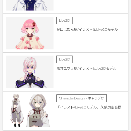
Live2D
金口ぼたん様/イラスト＆Live2Dモデル
Live2D
黒井ユウリ様/イラスト&Live2Dモデル
CharacterDesign - キャラデザ
「イラスト/Live2Dモデル」久夢良紫音様