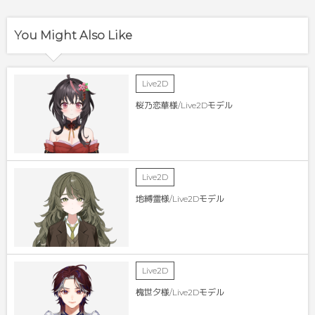
You Might Also Like
Live2D
桜乃恋華様/Live2Dモデル
Live2D
地縛霊様/Live2Dモデル
Live2D
槐世夕様/Live2Dモデル