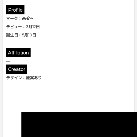
Profile
マーク：🦇🥀⚰
デビュー：3月12日
誕生日：5月10日
Affiliation
—
Creator
デザイン
：原案あり