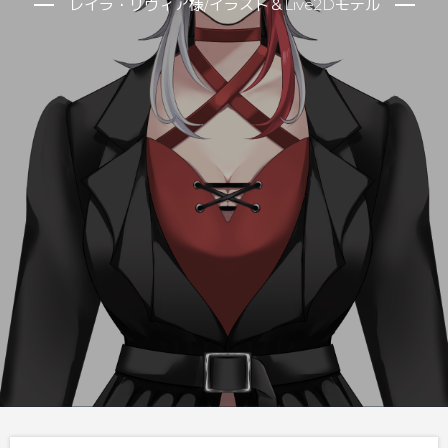
レイラ・リヴィア様/イラスト＆Live2Dモデル