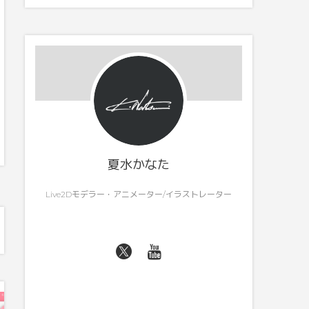
夏水かなた
Live2Dモデラー・アニメーター/イラストレーター