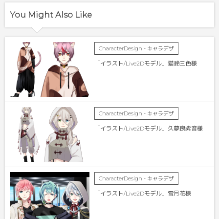
You Might Also Like
CharacterDesign - キャラデザ
「イラスト/Live2Dモデル」猫鈴三色様
CharacterDesign - キャラデザ
「イラスト/Live2Dモデル」久夢良紫音様
CharacterDesign - キャラデザ
「イラスト/Live2Dモデル」雪月花様