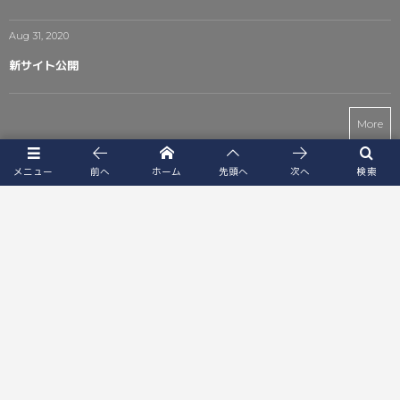
Aug 31, 2020
新サイト公開
More
メニュー
前へ
ホーム
先頭へ
次へ
検索
Follow Us!
トップページ
お問い合わせ