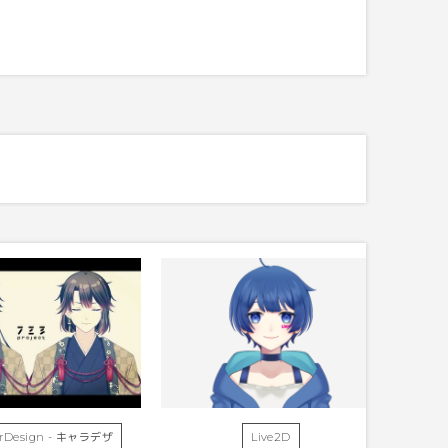
erDesign - キャラデザ
Live2D