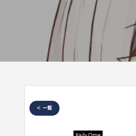
＜ 一覧
Xaily Ome