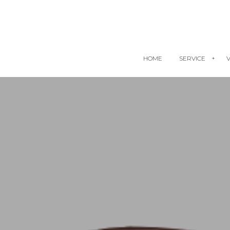
HOME
SERVICE
V