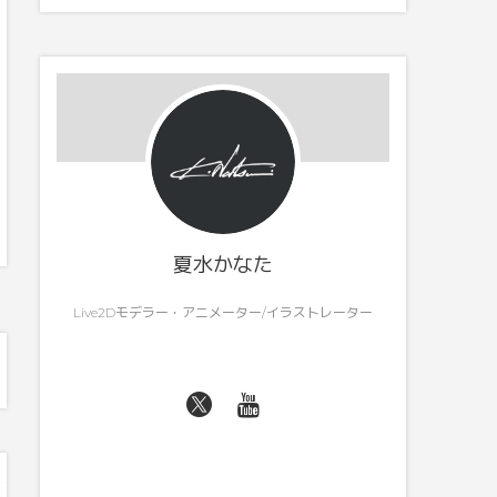
夏水かなた
Live2Dモデラー・アニメーター/イラストレーター