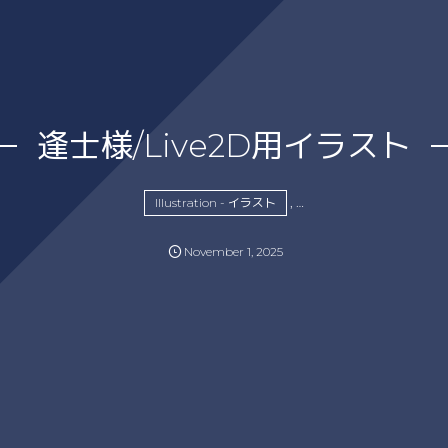
逢士様/Live2D用イラスト
, …
Illustration - イラスト
November
1
,
2025