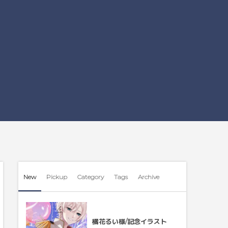
New
Pickup
Category
Tags
Archive
橘花るい様/記念イラスト