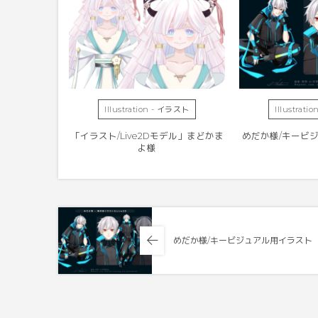
Illustration - イラスト
Illustrat
「イラスト/Live2Dモデル」まどかま
めだか様/キービ
よ様
めだか様/キービジュアル用イラスト