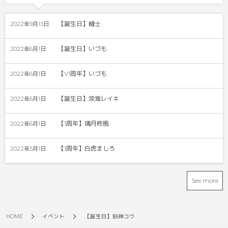
【誕生日】縫士
2022年9月13日
【誕生日】いづも
2022年6月1日
【V1周年】いづも
2022年6月1日
【誕生日】涼海レイキ
2022年6月1日
【1周年】璃月柊風
2022年6月1日
【1周年】白虎ましろ
2022年5月1日
See more
HOME
イベント
【誕生日】狛神コウ