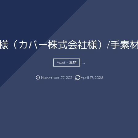
様（カバー株式会社様）/手素
, …
Asset - 素材
November
27
,
2024
April
17
,
2026