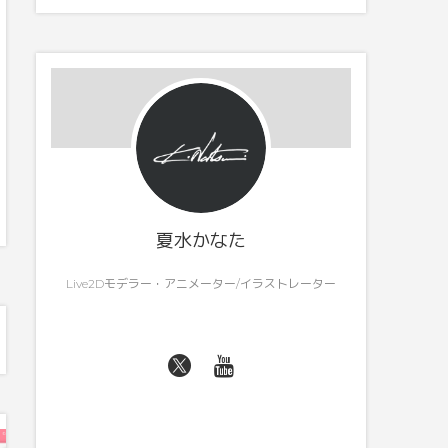
夏水かなた
Live2Dモデラー・アニメーター/イラストレーター