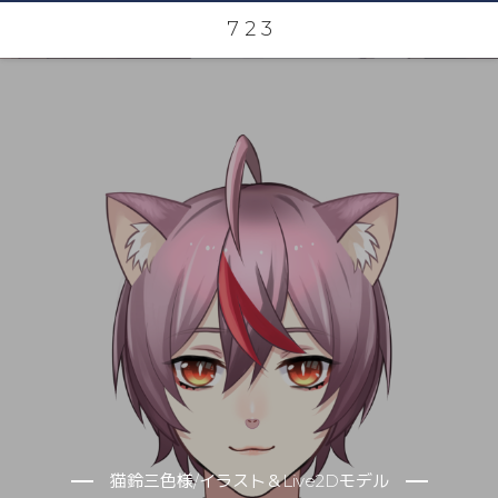
7 2 3
猫鈴三色様/イラスト＆Live2Dモデル