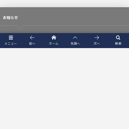
お知らせ
Jan 17, 2021
メニュー
前へ
ホーム
先頭へ
次へ
検索
音声編集サービスを開始しました。
Aug 31, 2020
新サイト公開
More
Follow Us!