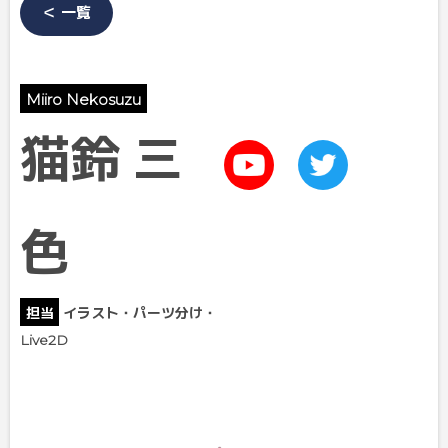
＜ 一覧
Miiro Nekosuzu
猫鈴 三
色
担当
イラスト・パーツ分け
・
Live2D